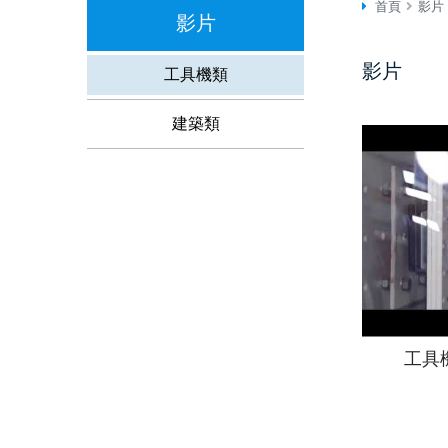
首頁
影片
影片
影片
工具機類
建築類
工具