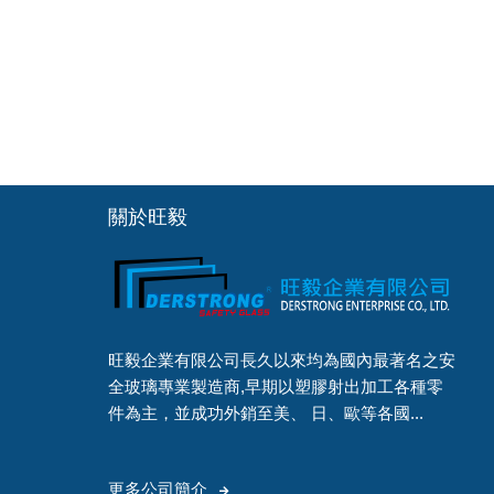
關於旺毅
旺毅企業有限公司長久以來均為國內最著名之安
全玻璃專業製造商,早期以塑膠射出加工各種零
件為主，並成功外銷至美、 日、歐等各國...
更多公司簡介