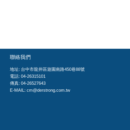
聯絡我們
地址: 台中市龍井區遊園南路450巷88號
電話: 04-26315101
傳真: 04-26527643
E-MAIL:
cm@derstrong.com.tw